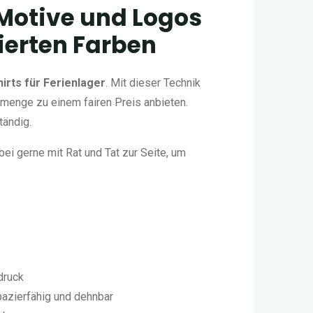
r Motive und Logos
ierten Farben
irts für Ferienlager
. Mit dieser Technik
emenge zu einem fairen Preis anbieten.
tändig.
bei gerne mit Rat und Tat zur Seite, um
druck
azierfähig und dehnbar