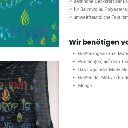
✓ sehr hohe Deckkraft der F
✓ für Baumwolle, Polyester u
✓ umweltfreundliche Textiltin
Wir benötigen vo
Größenangabe zum Motiv 
Position(en) auf dem Text
Das Logo oder Motiv als 
Größen der Motive (Breit
Menge